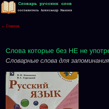
← Главная
Слова которые без НЕ не употр
Словарные слова для запоминания