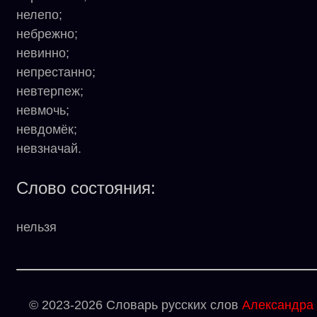
нелепо;
небрежно;
невинно;
непрестанно;
невтерпеж;
невмочь;
невдомёк;
невзначай.
Слово состояния:
нельзя
© 2023-2026 Словарь русских слов
Александра