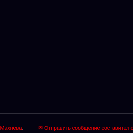
 Махнева
.
✉ Отправить сообщение составител