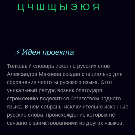
Ц
Ч
Ш
Щ
Ы
Э
Ю
Я
⚡ Идея проекта
Толковый словарь исконно русских слов
Александра Махнева создан специально для
сохранения чистоты русского языка. Этот
уникальный ресурс возник благодаря
стремлению поделиться богатством родного
языка. В нём собраны исключительно исконные
русские слова, происхождение которых не
связано с заимствованиями из других языков.