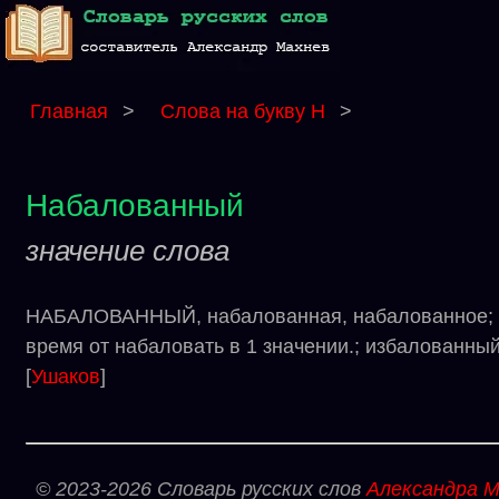
Главная
>
Слова на букву Н
>
Набалованный
значение слова
НАБАЛОВАННЫЙ, набалованная, набалованное; на
время от набаловать в 1 значении.; избалованны
[
Ушаков
]
© 2023-2026 Словарь русских слов
Александра М