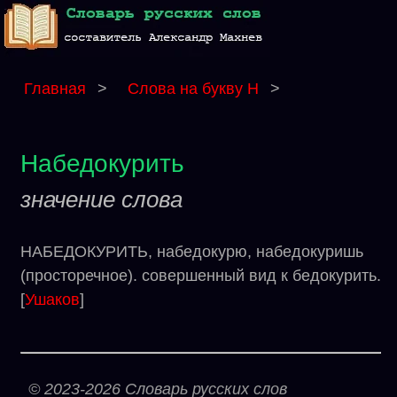
Главная
>
Слова на букву Н
>
Набедокурить
значение слова
НАБЕДОКУРИТЬ, набедокурю, набедокуришь
(просторечное). совершенный вид к бедокурить.
[
Ушаков
]
© 2023-2026 Словарь русских слов