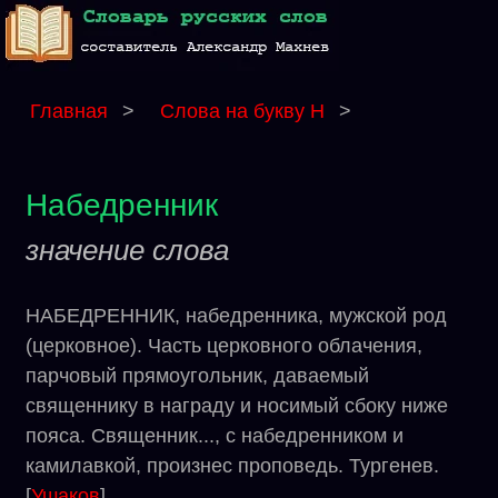
Главная
>
Слова на букву Н
>
Набедренник
значение слова
НАБЕДРЕННИК, набедренника, мужской род
(церковное). Часть церковного облачения,
парчовый прямоугольник, даваемый
священнику в награду и носимый сбоку ниже
пояса. Священник..., с набедренником и
камилавкой, произнес проповедь. Тургенев.
[
Ушаков
]