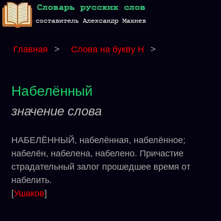
Главная
>
Слова на букву Н
>
Набелённый
значение слова
НАБЕЛЁННЫЙ, набелённая, набелённое;
набелён, набелена, набелено. Причастие
страдательный залог прошедшее время от
набелить.
[
Ушаков
]