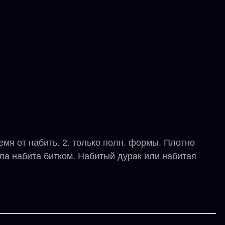
мя от набить. 2. только полн. формы. Плотно
ла набита битком. Набитый дурак или набитая