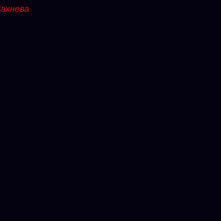
ахнева