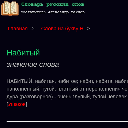
Главная
>
Слова на букву Н
>
Набитый
значение слова
НАБИТЫЙ, набитая, набитое; набит, набита, наби
наполненный, тугой, плотный от переполнения че
дура (разговорное) - очень глупый, тупой человек
[
Ушаков
]