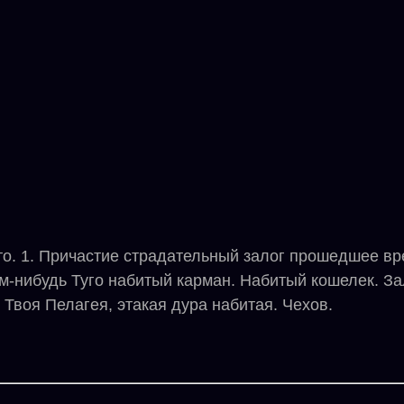
то. 1. Причастие страдательный залог прошедшее вре
м-нибудь Туго набитый карман. Набитый кошелек. За
. Твоя Пелагея, этакая дура набитая. Чехов.