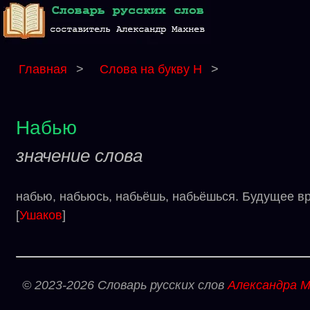
Главная
>
Слова на букву Н
>
Набью
значение слова
набью, набьюсь, набьёшь, набьёшься. Будущее вр
[
Ушаков
]
© 2023-2026 Словарь русских слов
Александра М