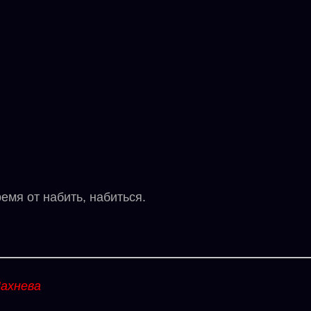
емя от набить, набиться.
ахнева