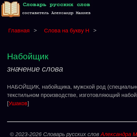
Главная
>
Слова на букву Н
>
Набойщик
значение слова
НАБОЙЩИК, набойщика, мужской род (специальное)
текстильном производстве, изготовляющий набой
[
Ушаков
]
© 2023-2026 Словарь русских слов
Александра М