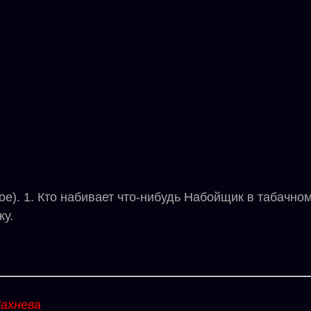
. 1. Кто набивает что-нибудь Набойщик в табачном
ку.
ахнева