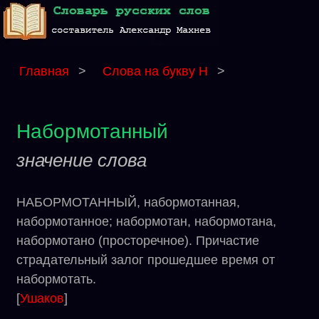
Главная
>
Слова на букву Н
>
Набормотанный
значение слова
НАБОРМОТАННЫЙ, набормотанная,
набормотанное; набормотан, набормотана,
набормотано (просторечное). Причастие
страдательный залог прошедшее время от
набормотать.
[
Ушаков
]