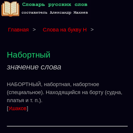
Главная
>
Слова на букву Н
>
Набортный
значение слова
НАБОРТНЫЙ, набортная, набортное
(специальное). Находящийся на борту (судна,
платья и т. п.).
[
Ушаков
]