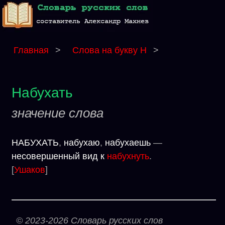
Главная
>
Слова на букву Н
>
Набухать
значение слова
НАБУХАТЬ
,
набухаю
,
набухаешь
—
несовершенный вид к
набухнуть
.
[
Ушаков
]
© 2023-2026 Словарь русских слов