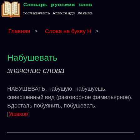
Главная
>
Слова на букву Н
>
Набушевать
значение слова
НАБУШЕВАТЬ, набушую, набушуешь,
совершенный вид (разговорное фамильярное).
Вдосталь побуянить, побушевать.
[
Ушаков
]