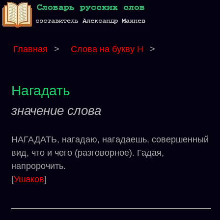
Главная
>
Слова на букву Н
>
Нагадать
значение слова
НАГАДАТЬ, нагадаю, нагадаешь, совершенный
вид, что и чего (разговорное). Гадая,
напророчить.
[
Ушаков
]