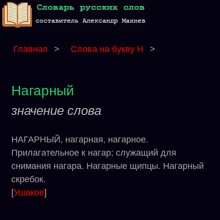
Главная
>
Слова на букву Н
>
Нагарный
значение слова
НАГАРНЫЙ, нагарная, нагарное.
Прилагательное к нагар; служащий для
снимания нагара. Нагарные щипцы. Нагарный
скребок.
[
Ушаков
]