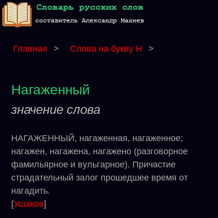
Главная
>
Слова на букву Н
>
Нагаженный
значение слова
НАГАЖЕННЫЙ, нагаженная, нагаженное;
нагажен, нагажена, нагажено (разговорное
фамильярное и вульгарное). Причастие
страдательный залог прошедшее время от
нагадить.
[
Ушаков
]