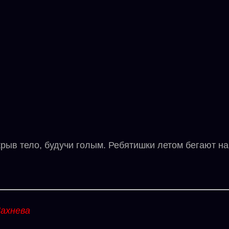
рыв тело, будучи голым. Ребятишки летом бегают н
ахнева