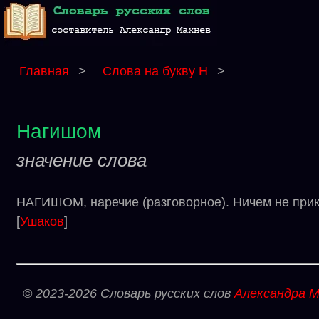
Главная
>
Слова на букву Н
>
Нагишом
значение слова
НАГИШОМ, наречие (разговорное). Ничем не прик
[
Ушаков
]
© 2023-2026 Словарь русских слов
Александра М