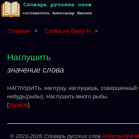
Главная
>
Слова на букву Н
>
Наглушить
значение слова
НАГЛУШИТЬ, наглушу, наглушишь, совершенный вид
нибудь(рыбы). Наглушить много рыбы.
[
Ушаков
]
© 2023-2026 Словарь русских слов
Александра М