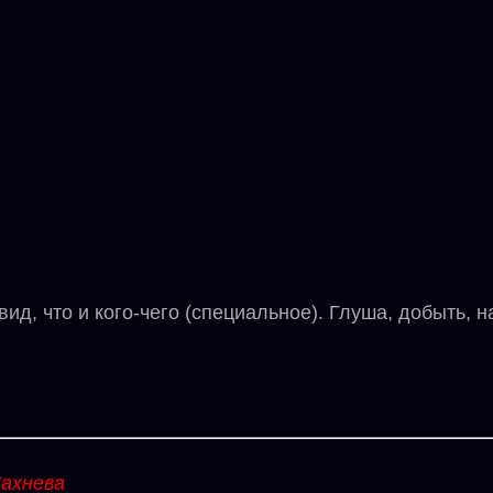
, что и кого-чего (специальное). Глуша, добыть, на
ахнева