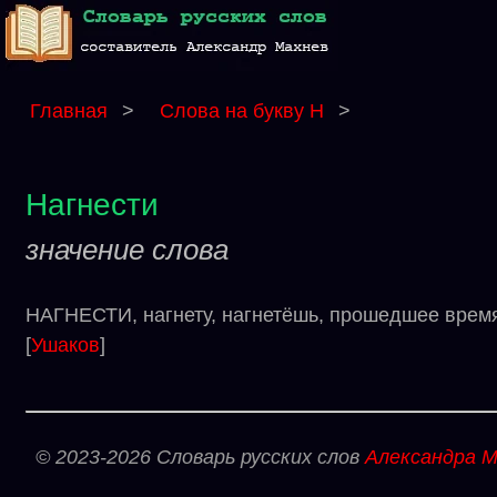
Главная
>
Слова на букву Н
>
Нагнести
значение слова
НАГНЕСТИ, нагнету, нагнетёшь, прошедшее время 
[
Ушаков
]
© 2023-2026 Словарь русских слов
Александра М