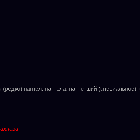
(редко) нагнёл, нагнела; нагнётший (специальное). 
ахнева