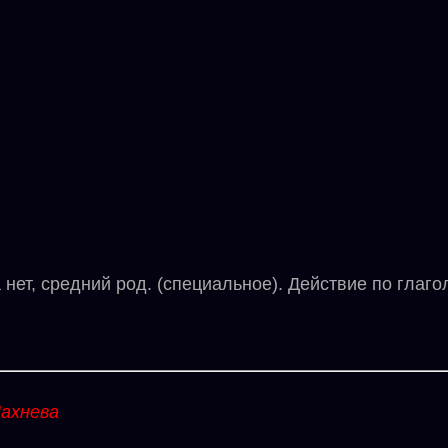
ет, средний род. (специальное). Действие по глагол
ахнева