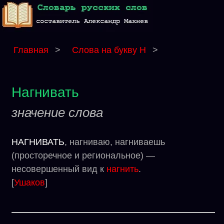
Главная
>
Слова на букву Н
>
Нагнивать
значение слова
НАГНИВАТЬ
, нагниваю, нагниваешь
(просторечное и региональное) —
несовершенный вид к
нагнить
.
[
Ушаков
]