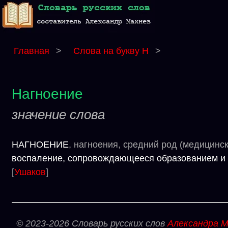
Главная
>
Слова на букву Н
>
Нагноение
значение слова
НАГНОЕНИЕ
, нагноения, средний род (медицинс
воспаление, сопровождающееся образованием 
[
Ушаков
]
© 2023-2026 Словарь русских слов
Александра М