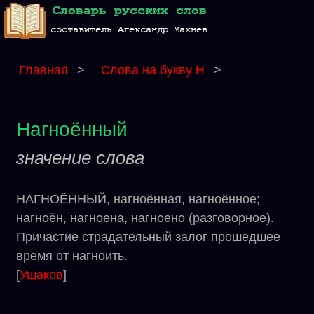
Главная
>
Слова на букву Н
>
Нагноённый
значение слова
НАГНОЁННЫЙ, нагноённая, нагноённое;
нагноён, нагноена, нагноено (разговорное).
Причастие страдательный залог прошедшее
время от нагноить.
[
Ушаков
]