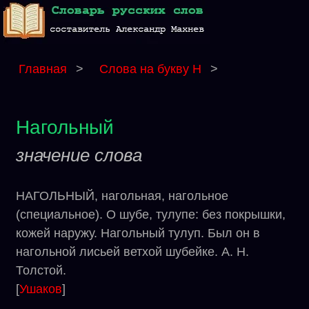
Главная
>
Слова на букву Н
>
Нагольный
значение слова
НАГОЛЬНЫЙ, нагольная, нагольное
(специальное). О шубе, тулупе: без покрышки,
кожей наружу. Нагольный тулуп. Был он в
нагольной лисьей ветхой шубейке. А. Н.
Толстой.
[
Ушаков
]