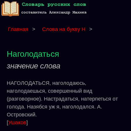
Главная
>
Слова на букву Н
>
Наголодаться
значение слова
НАГОЛОДАТЬСЯ, наголодаюсь,
наголодаешься, совершенный вид
(разговорное). Настрадаться, натерпеться от
голода. Назябся уж я, наголодался. А.
Островский.
[
Ушаков
]