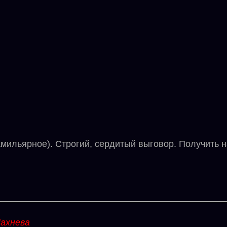
ильярное). Строгий, сердитый выговор. Получить наг
ахнева