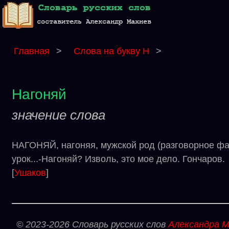
Главная
>
Слова на букву Н
>
Нагоняй
значение слова
НАГОНЯЙ, нагоняя, мужской род (разговорное фам
урок...-Нагоняй? Изволь, это мое дело. Гончаров.
[
Ушаков
]
© 2023-2026 Словарь русских слов
Александра М