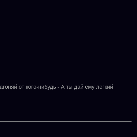
оняй от кого-нибудь - А ты дай ему легкий