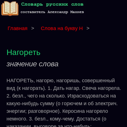
Главная
>
Слова на букву Н
>
Нагореть
значение слова
НАГОРЕТЬ, нагорю, нагоришь, совершенный
вид (к нагорать). 1. Дать нагар. Свеча нагорела.
2. безл., чего на сколько. Израсходоваться на
какую-нибудь сумму (о горючем и об электрич.
энергии; разговорное). Керосина нагорело
немного. 3. безл., кому-чему. Достаться (о
наказании, выговоре за что-нибудь;