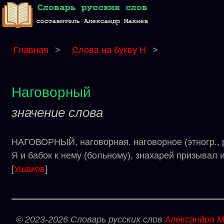
Главная
>
Слова на букву Н
>
Наговорный
значение слова
НАГОВОРНЫЙ, наговорная, наговорное (этногр., р
Я и бабок к нему (больному), знахарей призывал 
[
Ушаков
]
© 2023-2026 Словарь русских слов
Александра М