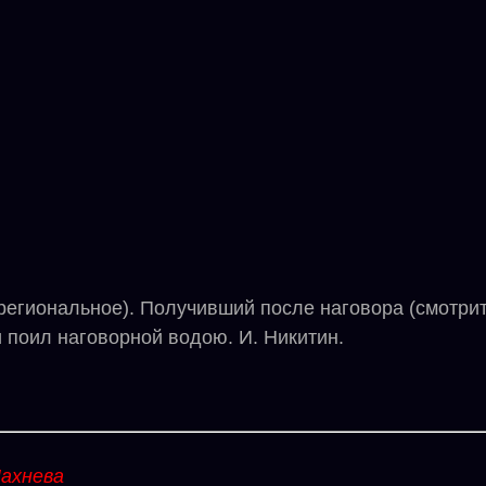
егиональное). Получивший после наговора (смотрит
и поил наговорной водою. И. Никитин.
ахнева