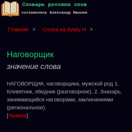
Главная
>
Слова на букву Н
>
Наговорщик
значение слова
НАГОВОРЩИК, наговорщика, мужской род 1.
Клеветник, ябедник (разговорное). 2. Знахарь,
занимающийся наговорами, заклинаниями
(региональное).
[
Ушаков
]