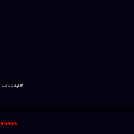
говорщик.
ахнева