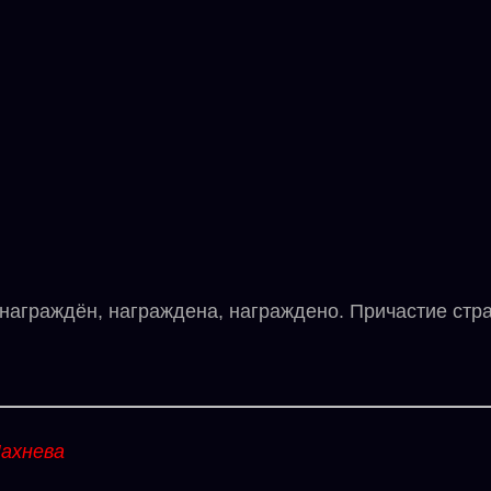
граждён, награждена, награждено. Причастие стра
ахнева