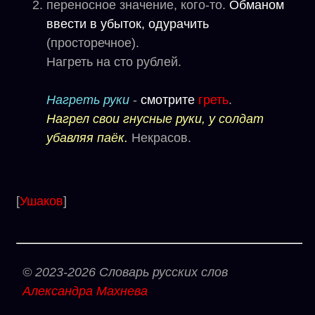
переносное значение, кого-то.
Обманом
ввести в убыток, одурачить
(просторечное).
Нагреть на сто рублей.
Нагреть руки
-
смотрите
греть
.
Нагрел свои гнусные руки, у солдат
убавляя паёк.
Некрасов.
[
Ушаков
]
© 2023-2026 Словарь русских слов
Александра Махнева