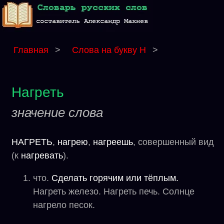
Главная
>
Слова на букву Н
>
Нагреть
значение слова
НАГРЕТЬ
,
нагрею
,
нагреешь
, совершенный вид
(к
нагревать
).
что.
Сделать горячим или тёплым.
Нагреть железо. Нагреть печь. Солнце
нагрело песок.