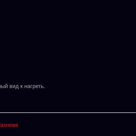
й вид к нагреть.
ахнева