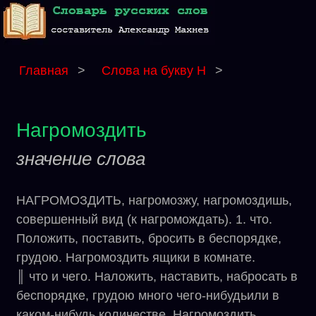
Главная
>
Слова на букву Н
>
Нагромоздить
значение слова
НАГРОМОЗДИТЬ, нагромозжу, нагромоздишь,
совершенный вид (к нагромождать). 1. что.
Положить, поставить, бросить в беспорядке,
грудою. Нагромоздить ящики в комнате.
║ что и чего. Наложить, наставить, набросать в
беспорядке, грудою много чего-нибудьили в
каком-нибудь количестве. Нагромоздить