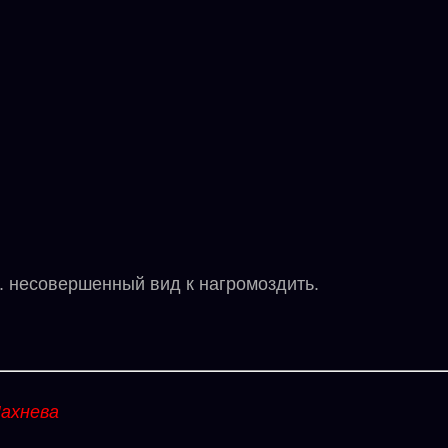
несовершенный вид к нагромоздить.
ахнева