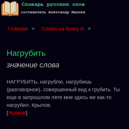
Главная
>
Слова на букву Н
>
Нагрубить
значение слова
НАГРУБИТЬ, нагрублю, нагрубишь
(разговорное). совершенный вид к грубить. Ты
еще в запрошлом лете мне здесь же как-то
нагрубил. Крылов.
[
Ушаков
]