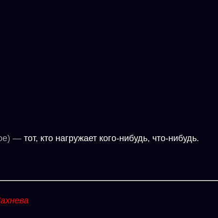
ное) —
тот, кто нагружает кого-нибудь, что-нибудь.
ахнева