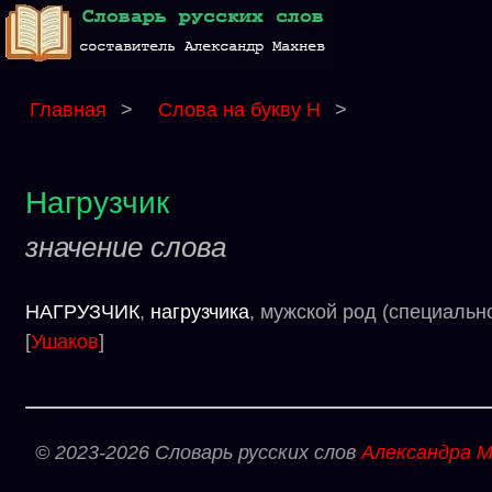
Главная
>
Слова на букву Н
>
Нагрузчик
значение слова
НАГРУЗЧИК
,
нагрузчика
, мужской род (специаль
[
Ушаков
]
© 2023-2026 Словарь русских слов
Александра М