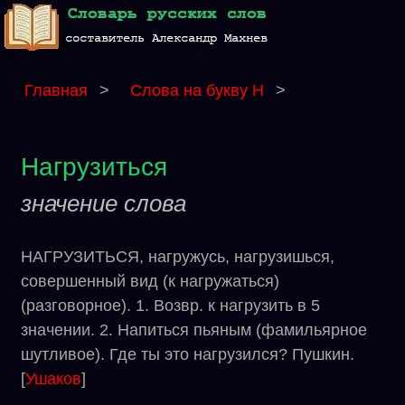
Главная
>
Слова на букву Н
>
Нагрузиться
значение слова
НАГРУЗИТЬСЯ, нагружусь, нагрузишься,
совершенный вид (к нагружаться)
(разговорное). 1. Возвр. к нагрузить в 5
значении. 2. Напиться пьяным (фамильярное
шутливое). Где ты это нагрузился? Пушкин.
[
Ушаков
]