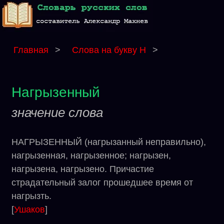
Главная
>
Слова на букву Н
>
Нагрызенный
значение слова
НАГРЫЗЕННЫЙ (нагрызанный неправильно),
нагрызенная, нагрызенное; нагрызен,
нагрызена, нагрызено. Причастие
страдательный залог прошедшее время от
нагрызть.
[
Ушаков
]