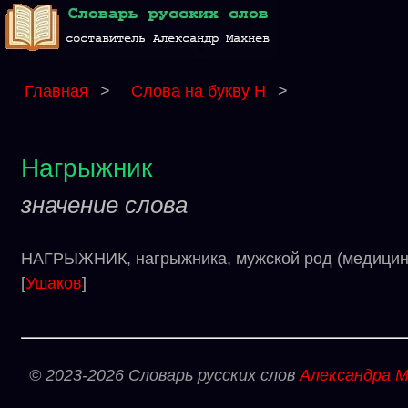
Главная
>
Слова на букву Н
>
Нагрыжник
значение слова
НАГРЫЖНИК, нагрыжника, мужской род (медицинс
[
Ушаков
]
© 2023-2026 Словарь русских слов
Александра М