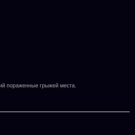
ий пораженные грыжей места.