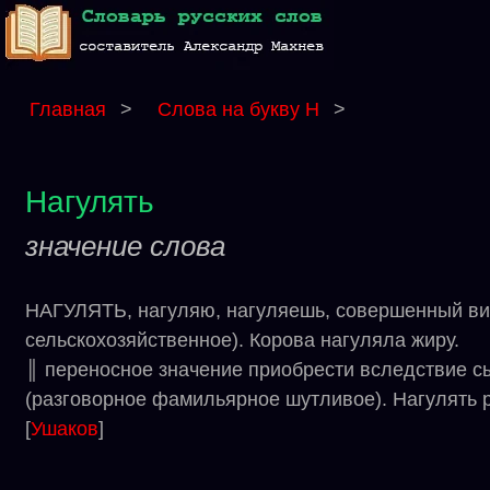
Главная
>
Слова на букву Н
>
Нагулять
значение слова
НАГУЛЯТЬ, нагуляю, нагуляешь, совершенный вид (
сельскохозяйственное). Корова нагуляла жиру.
║ переносное значение приобрести вследствие сыт
(разговорное фамильярное шутливое). Нагулять ру
[
Ушаков
]