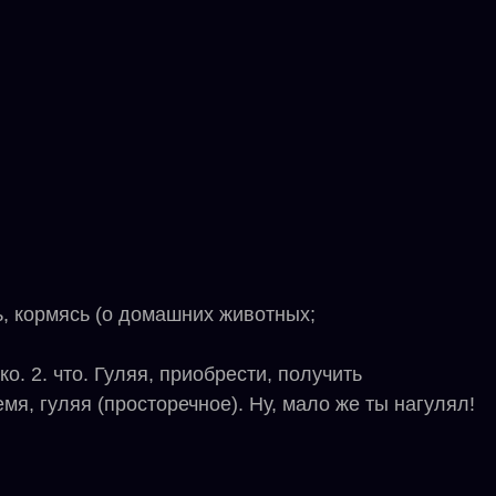
ь, кормясь (о домашних животных;
. 2. что. Гуляя, приобрести, получить
я, гуляя (просторечное). Ну, мало же ты нагулял!