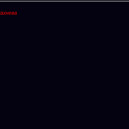
ахнева