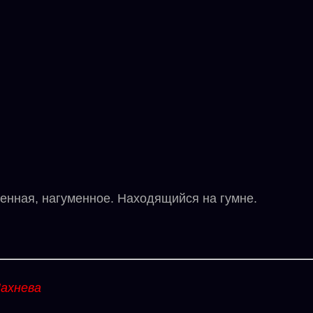
нная, нагуменное. Находящийся на гумне.
ахнева