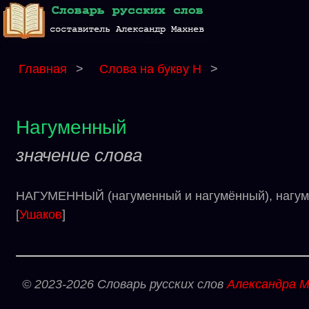
Главная
>
Слова на букву Н
>
Нагуменный
значение слова
НАГУМЕННЫЙ (нагуменный и нагумённый), нагуме
[
Ушаков
]
© 2023-2026 Словарь русских слов
Александра М