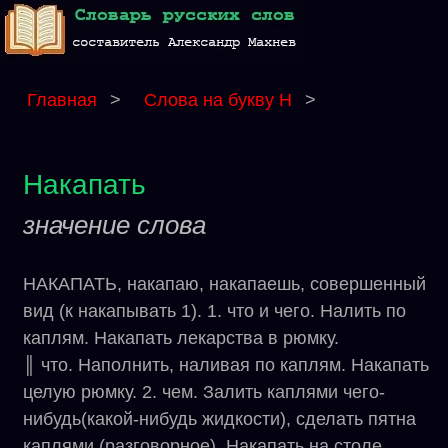
Главная
>
Слова на букву Н
>
Накапать
значение слова
НАКАПАТЬ, накапаю, накапаешь, совершенный
вид (к накапывать 1). 1. что и чего. Налить по
каплям. Накапать лекарства в рюмку.
║ что. Наполнить, наливая по каплям. Накапать
целую рюмку. 2. чем. Залить каплями чего-
нибудь(какой-нибудь жидкости), сделать пятна
каплями (разговорное). Накапать на столе