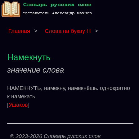
Главная
>
Слова на букву Н
>
Намекнуть
значение слова
НАМЕКНУТЬ, намекну, намекнёшь. однократно
к намекать.
[
Ушаков
]
© 2023-2026 Словарь русских слов