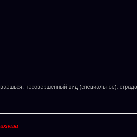
ься, несовершенный вид (специальное). страдат
ахнева