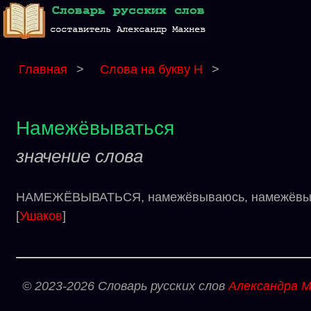
Главная
>
Слова на букву Н
>
Намежёвываться
значение слова
НАМЕЖЁВЫВАТЬСЯ, намежёвываюсь, намежёвываеш
[
Ушаков
]
© 2023-2026 Словарь русских слов
Александра М