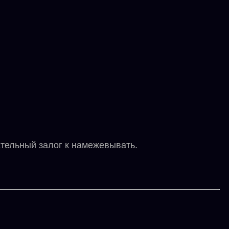
ельный залог к намежевывать.