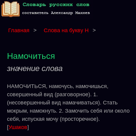
Главная
>
Слова на букву Н
>
Намочиться
значение слова
НАМОЧИТЬСЯ, намочусь, намочишься,
совершенный вид (разговорное). 1.
(несовершенный вид намачиваться). Стать
мокрым, намокнуть. 2. Замочить себя или около
себя, испуская мочу (просторечное).
[
Ушаков
]