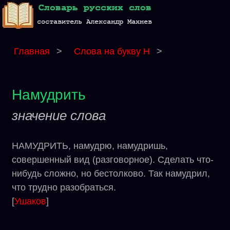
Главная
>
Слова на букву Н
>
Намудрить
значение слова
НАМУДРИТЬ, намудрю, намудришь,
совершенный вид (разговорное). Сделать что-
нибудь сложно, но бестолково. Так намудрил,
что трудно разобраться.
[
Ушаков
]