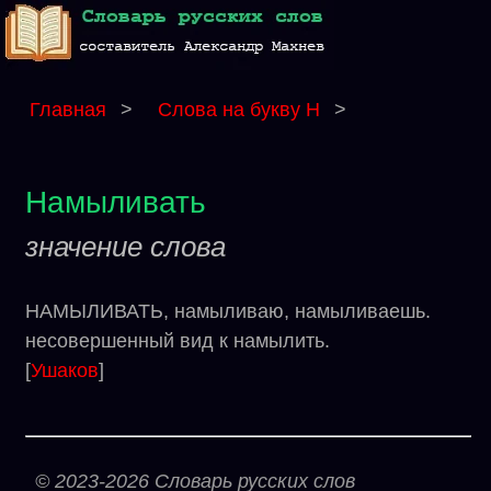
Главная
>
Слова на букву Н
>
Намыливать
значение слова
НАМЫЛИВАТЬ, намыливаю, намыливаешь.
несовершенный вид к намылить.
[
Ушаков
]
© 2023-2026 Словарь русских слов