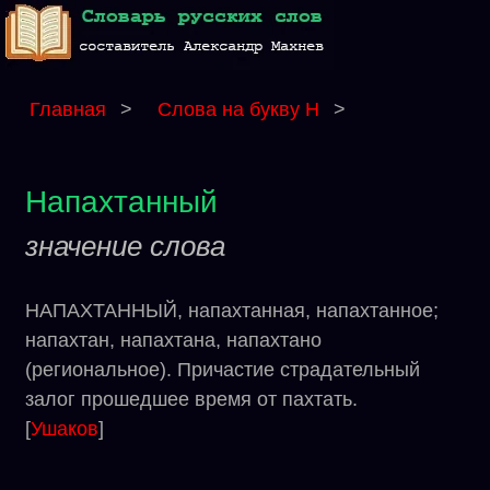
Главная
>
Слова на букву Н
>
Напахтанный
значение слова
НАПАХТАННЫЙ, напахтанная, напахтанное;
напахтан, напахтана, напахтано
(региональное). Причастие страдательный
залог прошедшее время от пахтать.
[
Ушаков
]