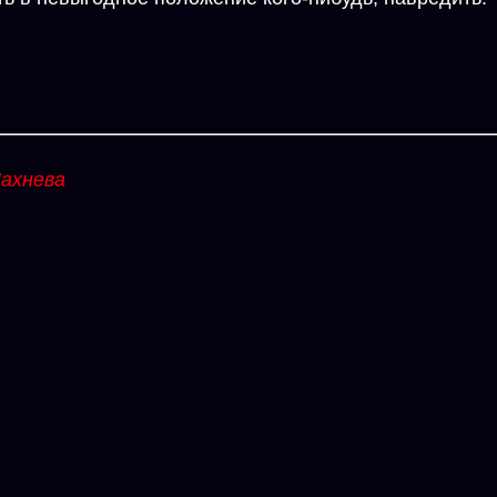
ахнева