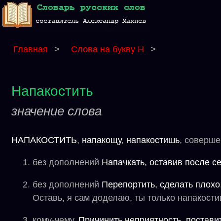
Главная
>
Слова на букву Н
>
Напакостить
значение слова
НАПАКОСТИТЬ
,
напакощу
,
напакостишь
, соверше
без дополнений
Напачкать, оставив после се
без дополнений
Перепортить, сделать плохо
Оставь, я сам доделаю, ты только напакости
кому-чему.
Причинить неприятность, постави